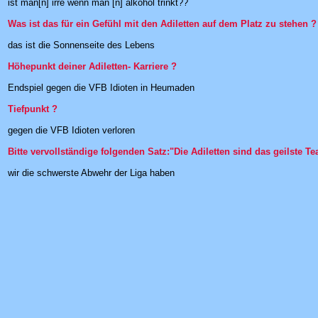
ist man[n] irre wenn man [n] alkohol trinkt??
Was ist das für ein Gefühl mit den Adiletten auf dem Platz zu stehen ?
das ist die Sonnenseite des Lebens
Höhepunkt deiner Adiletten- Karriere ?
Endspiel gegen die VFB Idioten in Heumaden
Tiefpunkt ?
gegen die VFB Idioten verloren
Bitte vervollständige folgenden Satz:"Die Adiletten sind das geilste Tea
wir die schwerste Abwehr der Liga haben