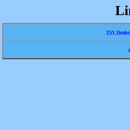
Li
TSV Denken